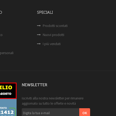
O
SPECIALI
Prodotti scontati
to
Nuovi prodotti
I più venduti
personali
NEWSLETTER
iscriviti alla nostra newsletter per rimanere
aggiornato su tutto le offerte e novità
OK