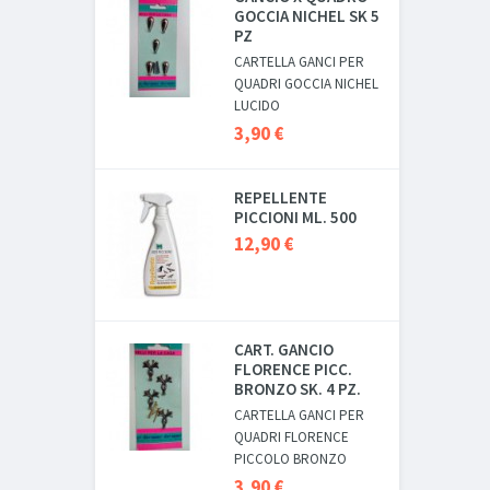
GOCCIA NICHEL SK 5
PZ
CARTELLA GANCI PER
QUADRI GOCCIA NICHEL
LUCIDO
3,90 €
REPELLENTE
PICCIONI ML. 500
12,90 €
CART. GANCIO
FLORENCE PICC.
BRONZO SK. 4 PZ.
CARTELLA GANCI PER
QUADRI FLORENCE
PICCOLO BRONZO
3,90 €