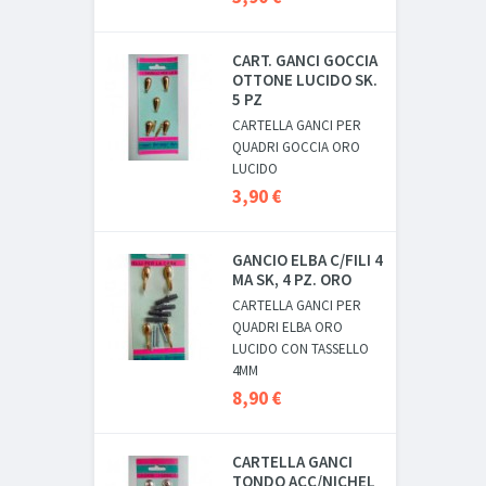
CART. GANCI GOCCIA
OTTONE LUCIDO SK.
5 PZ
CARTELLA GANCI PER
QUADRI GOCCIA ORO
LUCIDO
3,90 €
GANCIO ELBA C/FILI 4
MA SK, 4 PZ. ORO
CARTELLA GANCI PER
QUADRI ELBA ORO
LUCIDO CON TASSELLO
4MM
8,90 €
CARTELLA GANCI
TONDO ACC/NICHEL