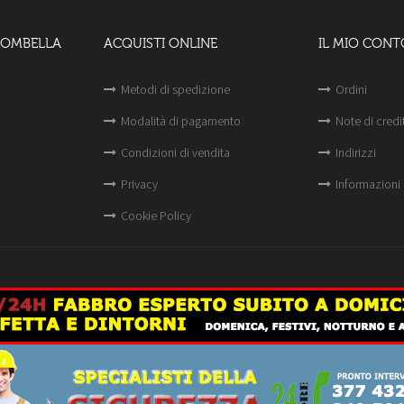
LOMBELLA
ACQUISTI ONLINE
IL MIO CONT
Metodi di spedizione
Ordini
Modalità di pagamento
Note di credi
Condizioni di vendita
Indirizzi
Privacy
Informazioni 
Cookie Policy