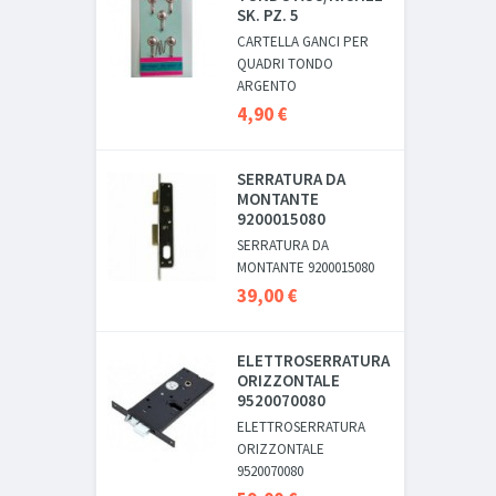
SK. PZ. 5
CARTELLA GANCI PER
QUADRI TONDO
ARGENTO
4,90 €
SERRATURA DA
MONTANTE
9200015080
SERRATURA DA
MONTANTE 9200015080
39,00 €
ELETTROSERRATURA
ORIZZONTALE
9520070080
ELETTROSERRATURA
ORIZZONTALE
9520070080