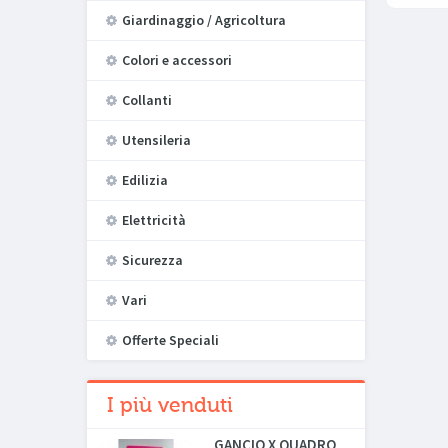
Giardinaggio / Agricoltura
Colori e accessori
Collanti
Utensileria
Edilizia
Elettricità
Sicurezza
Vari
Offerte Speciali
I più venduti
GANCIO X QUADRO