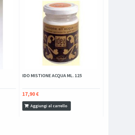
IDO MISTIONE ACQUA ML. 125
17,90 €
Aggiungi al carrello