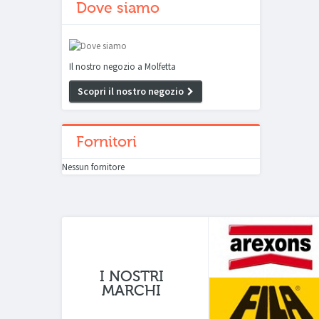
Dove siamo
Il nostro negozio a Molfetta
Scopri il nostro negozio
Fornitori
Nessun fornitore
I NOSTRI
MARCHI