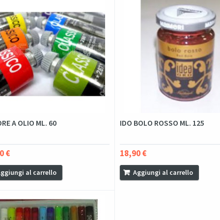
RE A OLIO ML. 60
IDO BOLO ROSSO ML. 125
0 €
18,90 €
ggiungi al carrello
Aggiungi al carrello