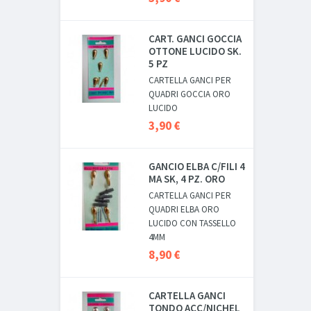
CART. GANCI GOCCIA
OTTONE LUCIDO SK.
5 PZ
CARTELLA GANCI PER
QUADRI GOCCIA ORO
LUCIDO
3,90 €
GANCIO ELBA C/FILI 4
MA SK, 4 PZ. ORO
CARTELLA GANCI PER
QUADRI ELBA ORO
LUCIDO CON TASSELLO
4MM
8,90 €
CARTELLA GANCI
TONDO ACC/NICHEL