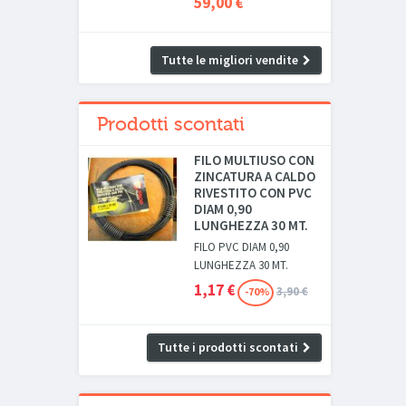
59,00 €
Tutte le migliori vendite
Prodotti scontati
FILO MULTIUSO CON
ZINCATURA A CALDO
RIVESTITO CON PVC
DIAM 0,90
LUNGHEZZA 30 MT.
FILO PVC DIAM 0,90
LUNGHEZZA 30 MT.
1,17 €
3,90 €
-70%
Tutte i prodotti scontati