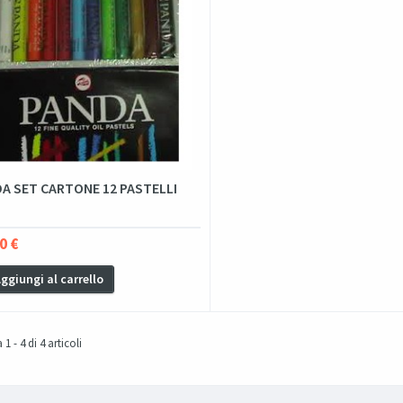
A SET CARTONE 12 PASTELLI
0 €
ggiungi al carrello
1 - 4 di 4 articoli