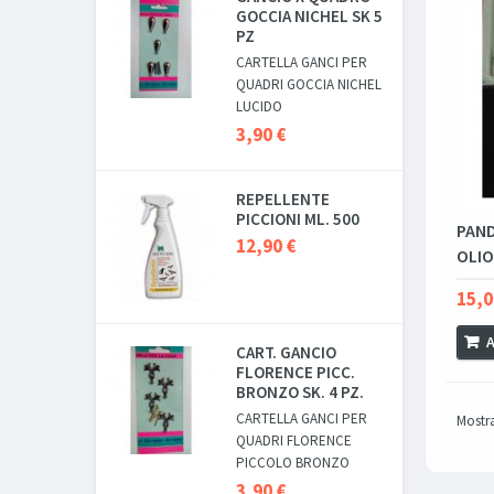
GOCCIA NICHEL SK 5
PZ
CARTELLA GANCI PER
QUADRI GOCCIA NICHEL
LUCIDO
3,90 €
REPELLENTE
PICCIONI ML. 500
PAND
12,90 €
OLIO
15,0
A
CART. GANCIO
FLORENCE PICC.
BRONZO SK. 4 PZ.
CARTELLA GANCI PER
Mostra 
QUADRI FLORENCE
PICCOLO BRONZO
3,90 €